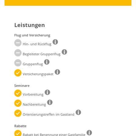
Leistungen
Flug und Versicherung
Hin- und Rückflug
Begleiteter Gruppenflug
Gruppenflug
Versicherungspaket
Seminare
Vorbereitung
Nachbereitung
Orientierungstreffen im Gastland
Rabatte
Rabatt bei Benennung einer Gastfamilie