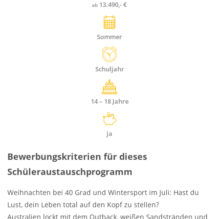
13.490,- €
ab
Sommer
Dauer
Schuljahr
Alter
14 – 18
Jahre
Stipendien
ja
Bewerbungskriterien für dieses
Schüleraustauschprogramm
Weihnachten bei 40 Grad und Wintersport im Juli: Hast du
Lust, dein Leben total auf den Kopf zu stellen?
Australien lockt mit dem Outback, weißen Sandstränden und