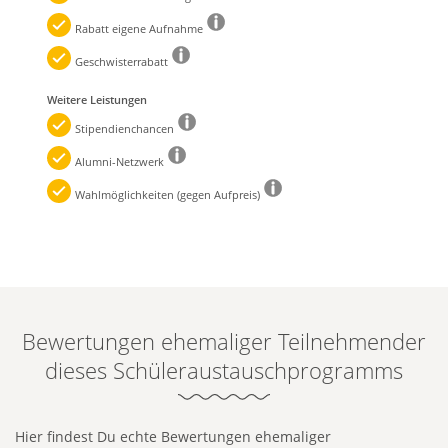
Rabatt eigene Aufnahme
Geschwisterrabatt
Weitere Leistungen
Stipendienchancen
Alumni-Netzwerk
Wahlmöglichkeiten (gegen Aufpreis)
Bewertungen ehemaliger Teilnehmender
dieses Schüleraustauschprogramms
Hier findest Du echte Bewertungen ehemaliger