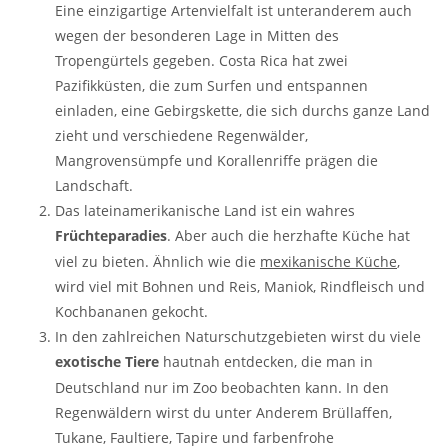
Eine einzigartige Artenvielfalt ist unteranderem auch
wegen der besonderen Lage in Mitten des
Tropengürtels gegeben. Costa Rica hat zwei
Pazifikküsten, die zum Surfen und entspannen
einladen, eine Gebirgskette, die sich durchs ganze Land
zieht und verschiedene Regenwälder,
Mangrovensümpfe und Korallenriffe prägen die
Landschaft.
Das lateinamerikanische Land ist ein wahres
Früchteparadies
. Aber auch die herzhafte Küche hat
viel zu bieten. Ähnlich wie die
mexikanische Küche
,
wird viel mit Bohnen und Reis, Maniok, Rindfleisch und
Kochbananen gekocht.
In den zahlreichen Naturschutzgebieten wirst du viele
exotische Tiere
hautnah entdecken, die man in
Deutschland nur im Zoo beobachten kann. In den
Regenwäldern wirst du unter Anderem Brüllaffen,
Tukane, Faultiere, Tapire und farbenfrohe