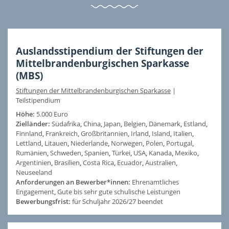
Auslandsstipendium der Stiftungen der
Mittelbrandenburgischen Sparkasse
(MBS)
Stiftungen der Mittelbrandenburgischen Sparkasse
|
Teilstipendium
Höhe:
5.000 Euro
Zielländer:
Südafrika
,
China
,
Japan
,
Belgien
,
Dänemark
,
Estland
,
Finnland
,
Frankreich
,
Großbritannien
,
Irland
,
Island
,
Italien
,
Lettland
,
Litauen
,
Niederlande
,
Norwegen
,
Polen
,
Portugal
,
Rumänien
,
Schweden
,
Spanien
,
Türkei
,
USA
,
Kanada
,
Mexiko
,
Argentinien
,
Brasilien
,
Costa Rica
,
Ecuador
,
Australien
,
Neuseeland
Anforderungen an Bewerber*innen:
Ehrenamtliches
Engagement
,
Gute bis sehr gute schulische Leistungen
Bewerbungsfrist:
für Schuljahr 2026/27 beendet