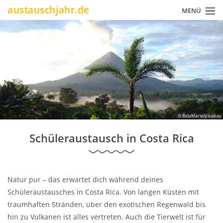
Direkt
austauschjahr.de
MENÜ
zum
Inhalt
© BelaMarie/pixabay
Schüleraustausch in Costa Rica
Natur pur – das erwartet dich während deines
Schüleraustausches in Costa Rica. Von langen Küsten mit
traumhaften Stränden, über den exotischen Regenwald bis
hin zu Vulkanen ist alles vertreten. Auch die Tierwelt ist für