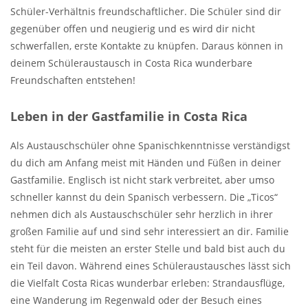
Schüler-Verhältnis freundschaftlicher. Die Schüler sind dir
gegenüber offen und neugierig und es wird dir nicht
schwerfallen, erste Kontakte zu knüpfen. Daraus können in
deinem Schüleraustausch in Costa Rica wunderbare
Freundschaften entstehen!
Leben in der Gastfamilie in Costa Rica
Als Austauschschüler ohne Spanischkenntnisse verständigst
du dich am Anfang meist mit Händen und Füßen in deiner
Gastfamilie. Englisch ist nicht stark verbreitet, aber umso
schneller kannst du dein Spanisch verbessern. Die „Ticos“
nehmen dich als Austauschschüler sehr herzlich in ihrer
großen Familie auf und sind sehr interessiert an dir. Familie
steht für die meisten an erster Stelle und bald bist auch du
ein Teil davon. Während eines Schüleraustausches lässt sich
die Vielfalt Costa Ricas wunderbar erleben: Strandausflüge,
eine Wanderung im Regenwald oder der Besuch eines