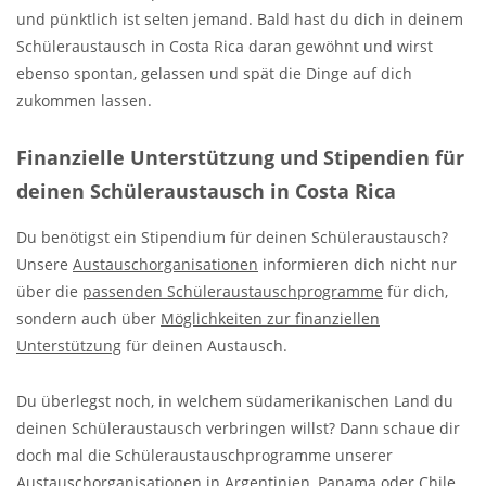
und pünktlich ist selten jemand. Bald hast du dich in deinem
Schüleraustausch in Costa Rica daran gewöhnt und wirst
ebenso spontan, gelassen und spät die Dinge auf dich
zukommen lassen.
Finanzielle Unterstützung und Stipendien für
deinen Schüleraustausch in Costa Rica
Du benötigst ein Stipendium für deinen Schüleraustausch?
Unsere
Austauschorganisationen
informieren dich nicht nur
über die
passenden Schüleraustauschprogramme
für dich,
sondern auch über
Möglichkeiten zur finanziellen
Unterstützung
für deinen Austausch.
Du überlegst noch, in welchem südamerikanischen Land du
deinen Schüleraustausch verbringen willst? Dann schaue dir
doch mal die Schüleraustauschprogramme unserer
Austauschorganisationen
in
Argentinien
,
Panama
oder
Chile