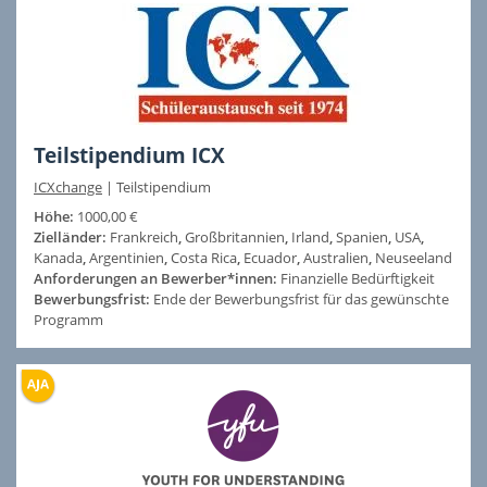
Teilstipendium ICX
ICXchange
|
Teilstipendium
Höhe:
1000,00 €
Zielländer:
Frankreich
,
Großbritannien
,
Irland
,
Spanien
,
USA
,
Kanada
,
Argentinien
,
Costa Rica
,
Ecuador
,
Australien
,
Neuseeland
Anforderungen an Bewerber*innen:
Finanzielle Bedürftigkeit
Bewerbungsfrist:
Ende der Bewerbungsfrist für das gewünschte
Programm