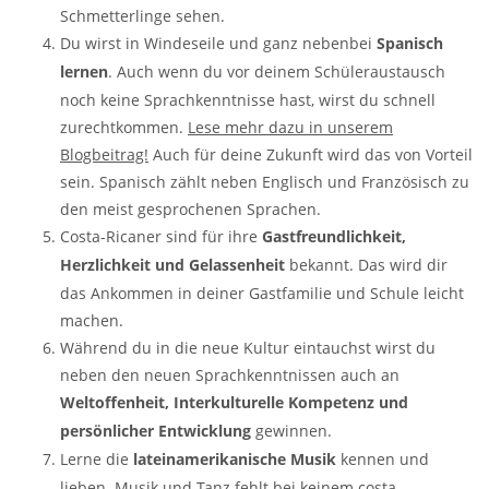
Schmetterlinge sehen.
Du wirst in Windeseile und ganz nebenbei
Spanisch
lernen
. Auch wenn du vor deinem Schüleraustausch
noch keine Sprachkenntnisse hast, wirst du schnell
zurechtkommen.
Lese mehr dazu in unserem
Blogbeitrag!
Auch für deine Zukunft wird das von Vorteil
sein. Spanisch zählt neben Englisch und Französisch zu
den meist gesprochenen Sprachen.
Costa-Ricaner sind für ihre
Gastfreundlichkeit,
Herzlichkeit und Gelassenheit
bekannt. Das wird dir
das Ankommen in deiner Gastfamilie und Schule leicht
machen.
Während du in die neue Kultur eintauchst wirst du
neben den neuen Sprachkenntnissen auch an
Weltoffenheit, Interkulturelle Kompetenz und
persönlicher Entwicklung
gewinnen.
Lerne die
lateinamerikanische Musik
kennen und
lieben. Musik und Tanz fehlt bei keinem costa-