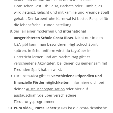
ricanischen Fest. Ob Salsa, Bachata oder Cumbia, es
wird getanzt, gelacht und mit Familie und Freunde Spaß
gehabt. Der farbenfrohe Karneval ist bestes Beispiel für
die lebensfrohe Grundeinstellung.
Sei Teil einer modernen und
international
ausgerichteten Schule Costa Ricas
. Nicht nur in den
USA
gibt kann man besonderen Highschool-Spirit
spüren. In Schuluniform wirst du tagsüber im
Unterricht lernen und am Nachmittag gibt es
verschiedene Aktivitäten, bei denen du gemeinsam mit
Freunden Spaß haben wirst.
Für Costa-Rica gibt es
verschiedene Stipendien und
finanzielle Fördermöglichkeiten
. Informiere dich bei
deiner
Austauschorganisation
oder hier auf
austauschjahr.de
über verschiedene
Förderungsprogrammen.
Pura Vida („Pures Leben“)!
Das ist die costa-ricanische