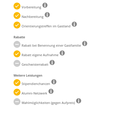
Vorbereitung
Nachbereitung
Orientierungstreffen im Gastland
Rabatte
Rabatt bei Benennung einer Gastfamilie
Rabatt eigene Aufnahme
Geschwisterrabatt
Weitere Leistungen
Stipendienchancen
Alumni-Netzwerk
Wahlmöglichkeiten (gegen Aufpreis)