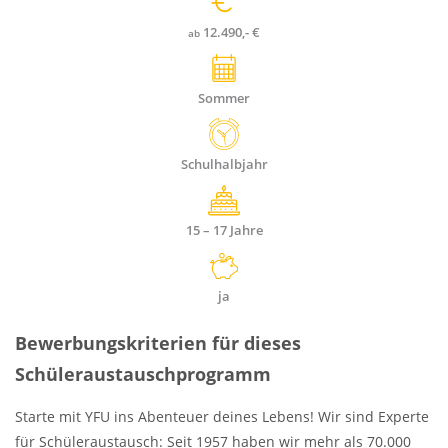
12.490,- €
ab
Sommer
Dauer
Schulhalbjahr
Alter
15 – 17
Jahre
Stipendien
ja
Bewerbungskriterien für dieses
Schüleraustauschprogramm
Starte mit YFU ins Abenteuer deines Lebens! Wir sind Experte
für Schüleraustausch: Seit 1957 haben wir mehr als 70.000