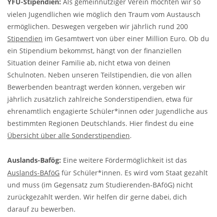
YFU-Stipendien:
Als gemeinnütziger Verein möchten wir so
vielen Jugendlichen wie möglich den Traum vom Austausch
ermöglichen. Deswegen vergeben wir jährlich rund 200
Stipendien
im Gesamtwert von über einer Million Euro. Ob du
ein Stipendium bekommst, hängt von der finanziellen
Situation deiner Familie ab, nicht etwa von deinen
Schulnoten. Neben unseren Teilstipendien, die von allen
Bewerbenden beantragt werden können, vergeben wir
jährlich zusätzlich zahlreiche Sonderstipendien, etwa für
ehrenamtlich engagierte Schüler*innen oder Jugendliche aus
bestimmten Regionen Deutschlands. Hier findest du eine
Übersicht über alle Sonderstipendien
.
Auslands-Bafög:
Eine weitere Fördermöglichkeit ist das
Auslands-BAföG
für Schüler*innen. Es wird vom Staat gezahlt
und muss (im Gegensatz zum Studierenden-BAföG) nicht
zurückgezahlt werden. Wir helfen dir gerne dabei, dich
darauf zu bewerben.