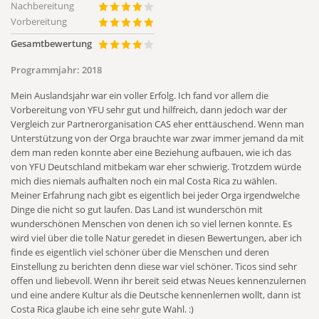
Nachbereitung
Vorbereitung
Gesamtbewertung
Programmjahr:
2018
Mein Auslandsjahr war ein voller Erfolg. Ich fand vor allem die
Vorbereitung von YFU sehr gut und hilfreich, dann jedoch war der
Vergleich zur Partnerorganisation CAS eher enttäuschend. Wenn man
Unterstützung von der Orga brauchte war zwar immer jemand da mit
dem man reden konnte aber eine Beziehung aufbauen, wie ich das
von YFU Deutschland mitbekam war eher schwierig. Trotzdem würde
mich dies niemals aufhalten noch ein mal Costa Rica zu wählen.
Meiner Erfahrung nach gibt es eigentlich bei jeder Orga irgendwelche
Dinge die nicht so gut laufen. Das Land ist wunderschön mit
wunderschönen Menschen von denen ich so viel lernen konnte. Es
wird viel über die tolle Natur geredet in diesen Bewertungen, aber ich
finde es eigentlich viel schöner über die Menschen und deren
Einstellung zu berichten denn diese war viel schöner. Ticos sind sehr
offen und liebevoll. Wenn ihr bereit seid etwas Neues kennenzulernen
und eine andere Kultur als die Deutsche kennenlernen wollt, dann ist
Costa Rica glaube ich eine sehr gute Wahl. :)