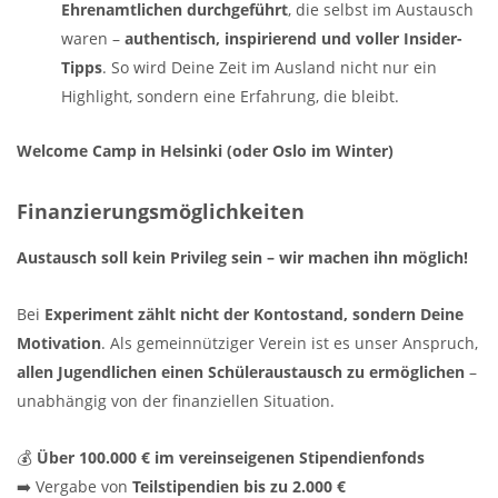
Ehrenamtlichen durchgeführt
, die selbst im Austausch
waren –
authentisch, inspirierend und voller Insider-
Tipps
. So wird Deine Zeit im Ausland nicht nur ein
Highlight, sondern eine Erfahrung, die bleibt.
Welcome Camp in Helsinki (oder Oslo im Winter)
Finanzierungsmöglichkeiten
Austausch soll kein Privileg sein – wir machen ihn möglich!
Bei
Experiment zählt nicht der Kontostand, sondern Deine
Motivation
. Als gemeinnütziger Verein ist es unser Anspruch,
allen Jugendlichen einen Schüleraustausch zu ermöglichen
–
unabhängig von der finanziellen Situation.
💰
Über 100.000 € im vereinseigenen Stipendienfonds
➡️ Vergabe von
Teilstipendien bis zu 2.000 €