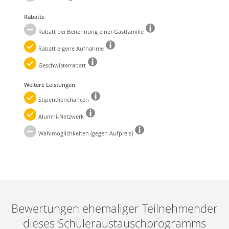
Rabatte
Rabatt bei Benennung einer Gastfamilie
Rabatt eigene Aufnahme
Geschwisterrabatt
Weitere Leistungen
Stipendienchancen
Alumni-Netzwerk
Wahlmöglichkeiten (gegen Aufpreis)
Bewertungen ehemaliger Teilnehmender
dieses Schüleraustauschprogramms