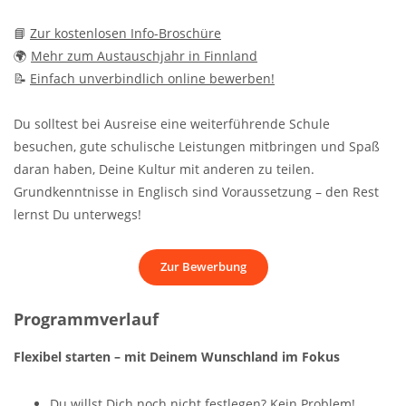
📘
Zur kostenlosen Info-Broschüre
🌍
Mehr zum Austauschjahr in Finnland
📝
Einfach unverbindlich online bewerben!
Du solltest bei Ausreise eine weiterführende Schule
besuchen, gute schulische Leistungen mitbringen und Spaß
daran haben, Deine Kultur mit anderen zu teilen.
Grundkenntnisse in Englisch sind Voraussetzung – den Rest
lernst Du unterwegs!
Zur Bewerbung
Programmverlauf
Flexibel starten – mit Deinem Wunschland im Fokus
Du willst Dich noch nicht festlegen? Kein Problem!