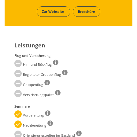
Zur Webseite
Broschüre
Leistungen
Flug und Versicherung
Hin- und Rückflug
Begleiteter Gruppenflug
Gruppenflug
Versicherungspaket
Seminare
Vorbereitung
Nachbereitung
Orientierungstreffen im Gastland