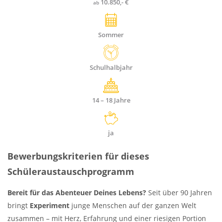
10.850,- €
ab
Sommer
Dauer
Schulhalbjahr
Alter
14 – 18
Jahre
Stipendien
ja
Bewerbungskriterien für dieses
Schüleraustauschprogramm
Bereit für das Abenteuer Deines Lebens?
Seit über 90 Jahren
bringt
Experiment
junge Menschen auf der ganzen Welt
zusammen – mit Herz, Erfahrung und einer riesigen Portion