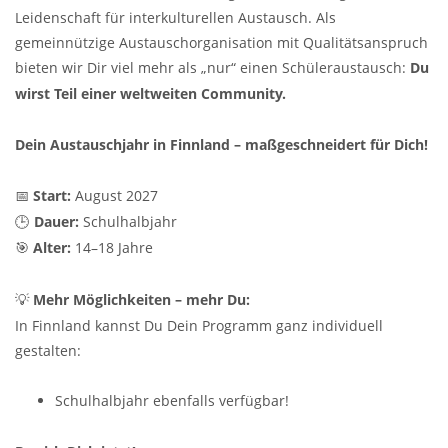
Leidenschaft für interkulturellen Austausch. Als
gemeinnützige Austauschorganisation mit Qualitätsanspruch
bieten wir Dir viel mehr als „nur“ einen Schüleraustausch:
Du
wirst Teil einer weltweiten Community.
Dein Austauschjahr in Finnland – maßgeschneidert für Dich!
📅
Start:
August 2027
🕒
Dauer:
Schulhalbjahr
🎯
Alter:
14–18 Jahre
💡
Mehr Möglichkeiten – mehr Du:
In Finnland kannst Du Dein Programm ganz individuell
gestalten:
Schulhalbjahr ebenfalls verfügbar!