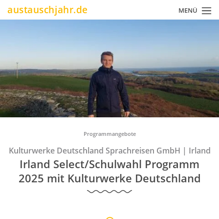
Direkt
austauschjahr.de
MENÜ
zum
Inhalt
Pfadnavigation
Programmangebote
Kulturwerke Deutschland Sprachreisen GmbH
|
Irland
Irland Select/Schulwahl Programm
2025 mit Kulturwerke Deutschland