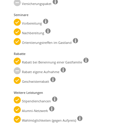
Versicherungspaket
Seminare
Vorbereitung
Nachbereitung
Orientierungstreffen im Gastland
Rabatte
Rabatt bei Benennung einer Gastfamilie
Rabatt eigene Aufnahme
Geschwisterrabatt
Weitere Leistungen
Stipendienchancen
Alumni-Netzwerk
Wahlmöglichkeiten (gegen Aufpreis)