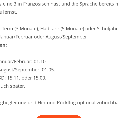
s eine 3 in Französisch hast und die Sprache bereits 
e lernst.
:
Term (3 Monate), Halbjahr (5 Monate) oder Schuljahr
 Januar/Februar oder August/September
ten:
Januar/Februar: 01.10.
 August/September: 01.05.
D: 15.11. oder 15.03.
auch später.
lugbegleitung und Hin-und Rückflug optional zubuchba