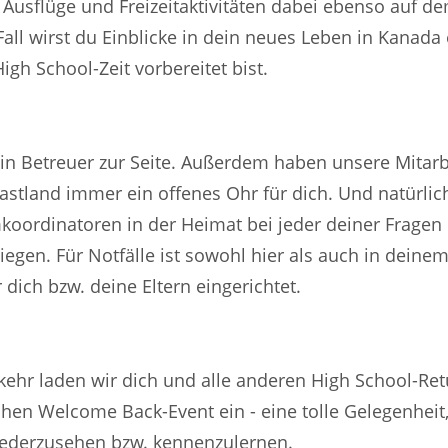
Ausflüge und Freizeitaktivitäten dabei ebenso auf 
Fall wirst du Einblicke in dein neues Leben in Kanada 
igh School-Zeit vorbereitet bist.
 ein Betreuer zur Seite. Außerdem haben unsere Mitarb
astland immer ein offenes Ohr für dich. Und natürlich
oordinatoren in der Heimat bei jeder deiner Frage
iegen. Für Notfälle ist sowohl hier als auch in deine
r dich bzw. deine Eltern eingerichtet.
ehr laden wir dich und alle anderen High School-Ret
chen Welcome Back-Event ein - eine tolle Gelegenheit,
iederzusehen bzw. kennenzulernen.