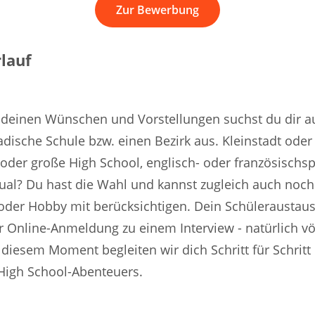
Zur Bewerbung
lauf
h deinen Wünschen und Vorstellungen suchst du dir 
dische Schule bzw. einen Bezirk aus. Kleinstadt oder
 oder große High School, englisch- oder französischsp
gual? Du hast die Wahl und kannst zugleich auch noch
 oder Hobby mit berücksichtigen. Dein Schüleraustau
r Online-Anmeldung zu einem Interview - natürlich vö
 diesem Moment begleiten wir dich Schritt für Schritt
 High School-Abenteuers.