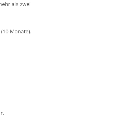
mehr als zwei
 (10 Monate).
r.