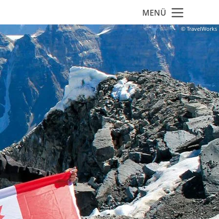
MENÜ
© TravelWorks