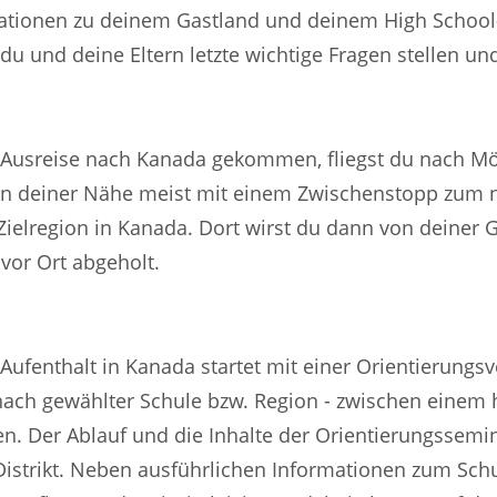
mationen zu deinem Gastland und deinem High School-
du und deine Eltern letzte wichtige Fragen stellen und
r Ausreise nach Kanada gekommen, fliegst du nach Mö
in deiner Nähe meist mit einem Zwischenstopp zum 
Zielregion in Kanada. Dort wirst du dann von deiner G
vor Ort abgeholt.
Aufenthalt in Kanada startet mit einer Orientierungsv
 nach gewählter Schule bzw. Region - zwischen einem
. Der Ablauf und die Inhalte der Orientierungssemina
strikt. Neben ausführlichen Informationen zum Schul