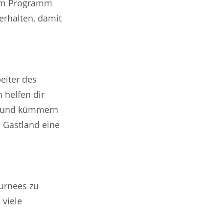
dem Programm
erhalten, damit
eiter des
 helfen dir
n und kümmern
m Gastland eine
urnees zu
 viele