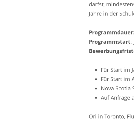
darfst, mindesten
Jahre in der Schul
Programmdauer
Programmstart
:
Bewerbungsfris
Für Start im 
Für Start im
Nova Scotia S
Auf Anfrage 
Ori in Toronto, F