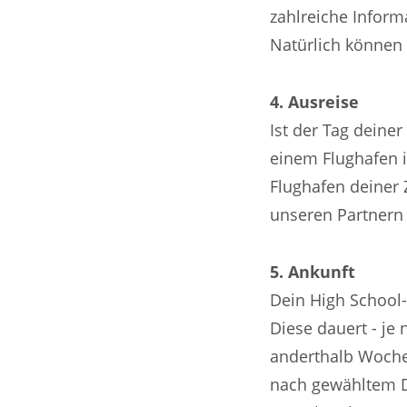
zahlreiche Infor
Natürlich können 
4. Ausreise
Ist der Tag deine
einem Flughafen 
Flughafen deiner 
unseren Partnern 
5. Ankunft
Dein High School-
Diese dauert - je
anderthalb Wochen
nach gewähltem Di