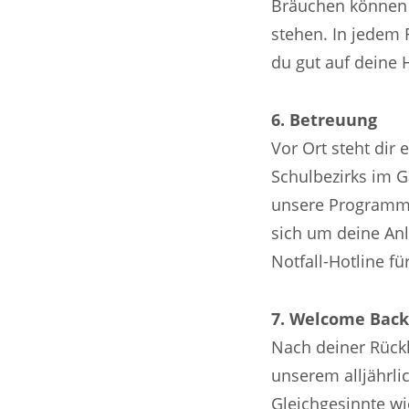
Bräuchen können 
stehen. In jedem 
du gut auf deine H
6. Betreuung
Vor Ort steht dir
Schulbezirks im G
unsere Programmk
sich um deine Anl
Notfall-Hotline fü
7. Welcome Back
Nach deiner Rückk
unserem alljährli
Gleichgesinnte w