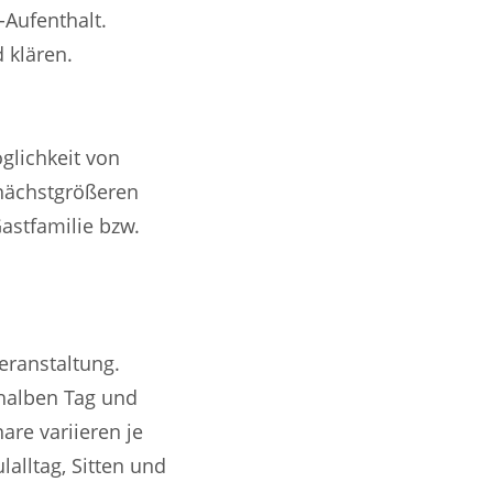
Aufenthalt.
 klären.
glichkeit von
nächstgrößeren
astfamilie bzw.
eranstaltung.
 halben Tag und
re variieren je
alltag, Sitten und