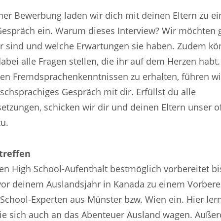
ner Bewerbung laden wir dich mit deinen Eltern zu e
Gespräch ein. Warum dieses Interview? Wir möchten 
r sind und welche Erwartungen sie haben. Zudem k
dabei alle Fragen stellen, die ihr auf dem Herzen hab
nen Fremdsprachenkenntnissen zu erhalten, führen wi
ischsprachiges Gespräch mit dir. Erfüllst du alle
tzungen, schicken wir dir und deinen Eltern unser off
u.
treffen
en High School-Aufenthalt bestmöglich vorbereitet bis
 vor deinem Auslandsjahr in Kanada zu einem Vorber
School-Experten aus Münster bzw. Wien ein. Hier ler
die sich auch an das Abenteuer Ausland wagen. Außer