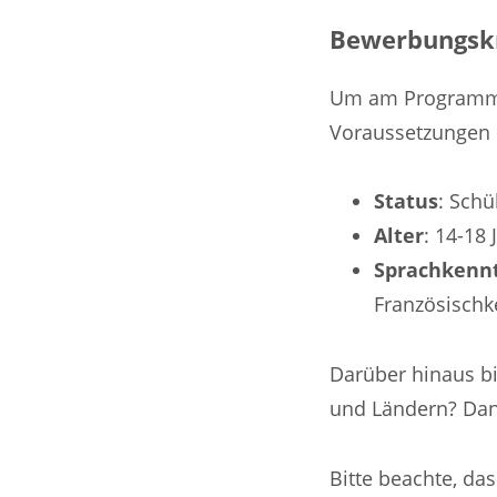
Bewerbungskr
Um am Programm
Voraussetzungen 
Status
: Schü
Alter
: 14-18 
Sprachkenn
Französischk
Darüber hinaus bi
und Ländern? Dann
Bitte beachte, das