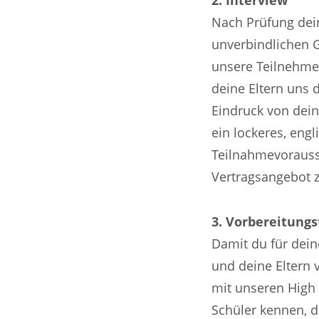
2. Interview
Nach Prüfung dei
unverbindlichen 
unsere Teilnehme
deine Eltern uns 
Eindruck von dei
ein lockeres, engl
Teilnahmevorausse
Vertragsangebot z
3. Vorbereitungs
Damit du für dein
und deine Eltern
mit unseren High 
Schüler kennen, 