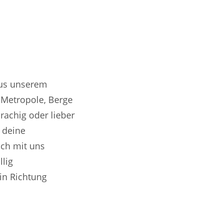
aus unserem
 Metropole, Berge
rachig oder lieber
 deine
sch mit uns
llig
 in Richtung