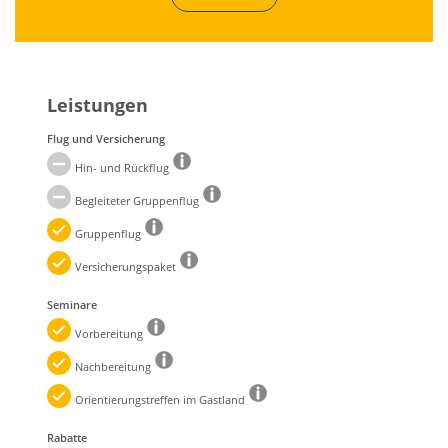
Leistungen
Flug und Versicherung
Hin- und Rückflug
Begleiteter Gruppenflug
Gruppenflug
Versicherungspaket
Seminare
Vorbereitung
Nachbereitung
Orientierungstreffen im Gastland
Rabatte