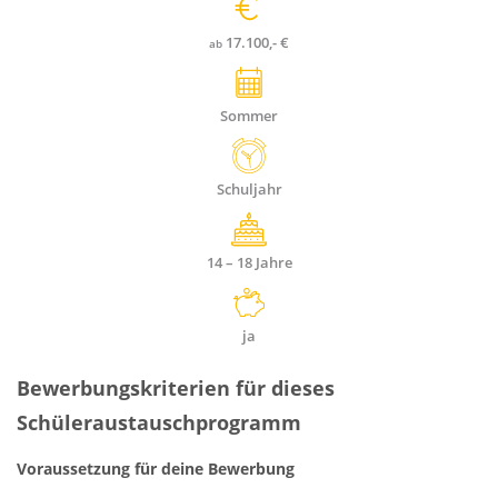
17.100,- €
ab
Sommer
Dauer
Schuljahr
Alter
14 – 18
Jahre
Stipendien
ja
Bewerbungskriterien für dieses
Schüleraustauschprogramm
Voraussetzung für deine Bewerbung