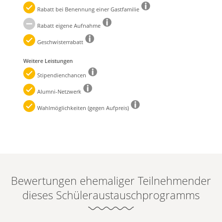
Rabatt bei Benennung einer Gastfamilie
Rabatt eigene Aufnahme
Geschwisterrabatt
Weitere Leistungen
Stipendienchancen
Alumni-Netzwerk
Wahlmöglichkeiten (gegen Aufpreis)
Bewertungen ehemaliger Teilnehmender
dieses Schüleraustauschprogramms