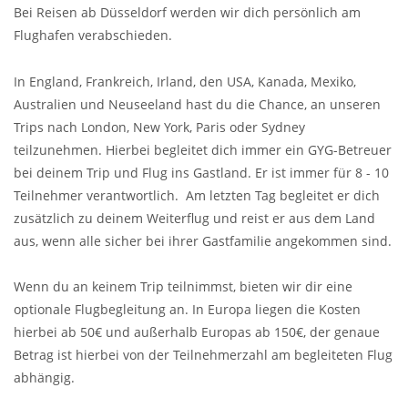
Bei Reisen ab Düsseldorf werden wir dich persönlich am
Flughafen verabschieden.
In England, Frankreich, Irland, den USA, Kanada, Mexiko,
Australien und Neuseeland hast du die Chance, an unseren
Trips nach London, New York, Paris oder Sydney
teilzunehmen. Hierbei begleitet dich immer ein GYG-Betreuer
bei deinem Trip und Flug ins Gastland. Er ist immer für 8 - 10
Teilnehmer verantwortlich. Am letzten Tag begleitet er dich
zusätzlich zu deinem Weiterflug und reist er aus dem Land
aus, wenn alle sicher bei ihrer Gastfamilie angekommen sind.
Wenn du an keinem Trip teilnimmst, bieten wir dir eine
optionale Flugbegleitung an. In Europa liegen die Kosten
hierbei ab 50€ und außerhalb Europas ab 150€, der genaue
Betrag ist hierbei von der Teilnehmerzahl am begleiteten Flug
abhängig.