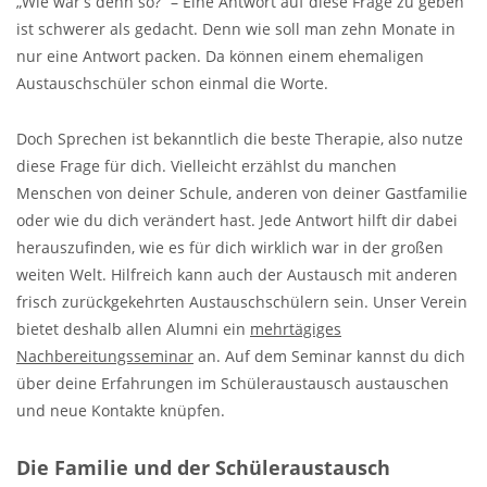
„Wie war’s denn so?“ – Eine Antwort auf diese Frage zu geben
ist schwerer als gedacht. Denn wie soll man zehn Monate in
nur eine Antwort packen. Da können einem ehemaligen
Austauschschüler schon einmal die Worte.
Doch Sprechen ist bekanntlich die beste Therapie, also nutze
diese Frage für dich. Vielleicht erzählst du manchen
Menschen von deiner Schule, anderen von deiner Gastfamilie
oder wie du dich verändert hast. Jede Antwort hilft dir dabei
herauszufinden, wie es für dich wirklich war in der großen
weiten Welt. Hilfreich kann auch der Austausch mit anderen
frisch zurückgekehrten Austauschschülern sein. Unser Verein
bietet deshalb allen Alumni ein
mehrtägiges
Nachbereitungsseminar
an. Auf dem Seminar kannst du dich
über deine Erfahrungen im Schüleraustausch austauschen
und neue Kontakte knüpfen.
Die Familie und der Schüleraustausch