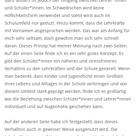
Ganz anders ist jedoch der Umgang zwischen Lehrer*innen
und Schüler*innen. Im Schwedischen wird keine
Höflichkeitsform verwendet und somit wird auch im
Schulumfeld nur geduzt. Hinzu kommt, dass die Lehrkräfte
mit Vornamen angesprochen werden. Das war am Anfang für
mich sehr seltsam, doch gewöhnt man sich sehr schnell
daran. Dieses Prinzip hat meiner Meinung nach zwei Seiten.
Auf der einen Seite finde ich es ein sehr gutes Konzept. Es
gibt den Schüler*innen ein näheres und stressfreieres
Verhältnis zu den Lehrkräften und der Schule generell. Wenn
man bedenkt, dass Kinder und Jugendliche einen Großteil
ihres Lebens und Alltages in der Schule verbringen und von
diesem Umfeld stark geprägt werden, finde ich es großartig
wie die Beziehung zwischen Schüler*innen und Lehrer*innen
individuell und auf Augenhöhe geschehen kann.
Auf der anderen Seite habe ich festgestellt, dass dieses
Verhältnis auch in gewisser Weise ausgenutzt wird. Die