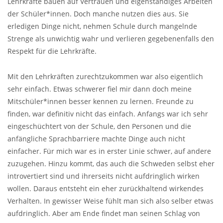
Lehrkräfte bauen auf Vertrauen und eigenständiges Arbeiten
der Schüler*innen. Doch manche nutzen dies aus. Sie
erledigen Dinge nicht, nehmen Schule durch mangelnde
Strenge als unwichtig wahr und verlieren gegebenenfalls den
Respekt für die Lehrkräfte.
Mit den Lehrkräften zurechtzukommen war also eigentlich
sehr einfach. Etwas schwerer fiel mir dann doch meine
Mitschüler*innen besser kennen zu lernen. Freunde zu
finden, war definitiv nicht das einfach. Anfangs war ich sehr
eingeschüchtert von der Schule, den Personen und die
anfängliche Sprachbarriere machte Dinge auch nicht
einfacher. Für mich war es in erster Linie schwer, auf andere
zuzugehen. Hinzu kommt, das auch die Schweden selbst eher
introvertiert sind und ihrerseits nicht aufdringlich wirken
wollen. Daraus entsteht ein eher zurückhaltend wirkendes
Verhalten. In gewisser Weise fühlt man sich also selber etwas
aufdringlich. Aber am Ende findet man seinen Schlag von