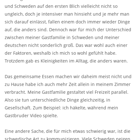
und Schweden auf den ersten Blich vielleicht nicht so
ungleich, doch je intensiver man hinsieht und je mehr man
sich darauf einlässt, fallen einem doch immer wieder Dinge
auf, die anders sind. Dennoch war für mich der Unterschied
zwischen meiner Gastfamilie in Schweden und meiner
deutschen nicht sonderlich groß. Das war wohl auch einer
der Faktoren, weshalb ich mich so wohl gefühlt habe.
Trotzdem gab es Kleinigkeiten im Alltag, die anders waren.
Das gemeinsame Essen machen wir daheim meist nicht und
zu Hause habe ich auch mehr Zeit allein in meinem Zimmer
verbracht. Meine Gastfamilie gestaltet viel Freizeit parallel.
Also sie tun unterschiedliche Dinge gleichzeitig, in
Gesellschaft. Zum Beispiel: ich häkelte, während mein
Gastbruder Video spielte.
Eine andere Sache, die für mich etwas schwierig war, ist die
schwedische Art zu kommunizieren. Viele Schweden neigen