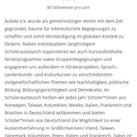
80 Teilnehmer pro Jahr
Aubiko e.V. wurde als gemeinnütziger Verein mit dem Ziel
gegründet, Räume für interkulturelle Begegnungen zu
schaffen und somit Verständigung im globalen Kontext zu
fördern. Neben individuellem, langfristigem
Schüleraustausch organisieren wir auch Kurzaufenthalte,
Ferienprogramme sowie Gruppenbegegnungen und
engagieren uns außerdem in Förderprojekten, Sprach-,
Landeskunde- und Kulturkursen zu verschiedensten
zivilgesellschaftlichen Themen wie Nachhaltigkeit, politische
Bildung, Bildungsgerechtigkeit und Demokratie. Im
Schüleraustausch heißen wir jedes Jahr Schüler*innen aus
Norwegen, Taiwan, Kolumbien, Mexiko, Italien, Frankreich und
Brasilien in Deutschland willkommen und bieten
Schüler*innen aus Deutschland die Möglichkeit zu einer
Auslandserfahrung in Großbritannien/ Irland, Taiwan,
Dänemark, Kolumbien, Polen, Italien und Frankreich. Dabei ist