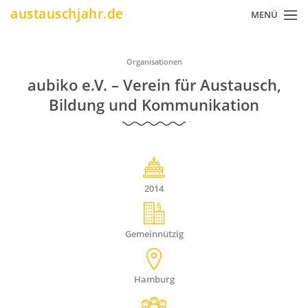
Direkt
austauschjahr.de
MENÜ
zum
Inhalt
Pfadnavigation
Organisationen
aubiko e.V. – Verein für Austausch,
Bildung und Kommunikation
2014
Gemeinnützig
Hamburg