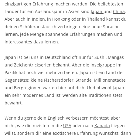
einzigartigen
Erfahrung machen werden. Die beliebtesten
Länder für ein Auslandsjahr in Asien sind
Japan
und
China
.
Aber auch in
Indien
, in
Honkong
oder in
Thailand
kannst du
deinen Schüleraustausch verbringen
eine neue Sprache
lernen, jede Menge spannende Erfahrungen machen und
Interessantes dazu lernen.
Japan ist bei uns in Deutschland oft nur für Sushi, Mangas
und Zeichentrickserien bekannt. Aber die Inselgruppe im
Pazifik hat noch viel mehr zu bieten. Japan ist ein Land der
Gegensätze: kleine Fischersdörfer, Strände, Millionenstädte
und Bergregionen warten hier auf dich. Und obwohl Japan
ein sehr modernes Land ist, werden alte Traditionen stets
bewahrt.
Wenn du gerne dein Englisch verbessern möchtest, aber
nicht, wie die meisten in die
USA
oder nach
Kanada
fliegen
willst, sondern dir eine exotischere Erfahrung wünschst, dann