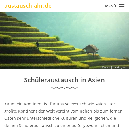
Direkt
austauschjahr.de
MENÜ
zum
Inhalt
© Sasint | pixabay.com
Schüleraustausch in Asien
Kaum ein Kontinent ist für uns so exotisch wie Asien. Der
größte Kontinent der Welt vereint vom nahen bis zum fernen
Osten sehr unterschiedliche Kulturen und Religionen, die
deinen Schüleraustausch zu einer außergewöhnlichen
und