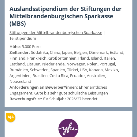
Auslandsstipendium der Stiftungen der
Mittelbrandenburgischen Sparkasse
(MBS)
Stiftungen der Mittelbrandenburgischen Sparkasse
|
Teilstipendium
Höhe:
5.000 Euro
Zielländer:
Südafrika
,
China
,
Japan
,
Belgien
,
Dänemark
,
Estland
,
Finnland
,
Frankreich
,
Großbritannien
,
Irland
,
Island
,
Italien
,
Lettland
,
Litauen
,
Niederlande
,
Norwegen
,
Polen
,
Portugal
,
Rumänien
,
Schweden
,
Spanien
,
Türkei
,
USA
,
Kanada
,
Mexiko
,
Argentinien
,
Brasilien
,
Costa Rica
,
Ecuador
,
Australien
,
Neuseeland
Anforderungen an Bewerber*innen:
Ehrenamtliches
Engagement
,
Gute bis sehr gute schulische Leistungen
Bewerbungsfrist:
für Schuljahr 2026/27 beendet