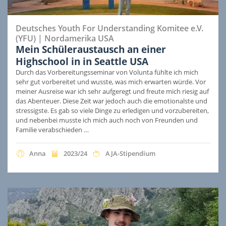
Deutsches Youth For Understanding Komitee e.V.
(YFU)
|
Nordamerika
USA
Mein Schüleraustausch an einer
Highschool in in Seattle USA
Durch das Vorbereitungsseminar von Volunta fühlte ich mich
sehr gut vorbereitet und wusste, was mich erwarten würde. Vor
meiner Ausreise war ich sehr aufgeregt und freute mich riesig auf
das Abenteuer. Diese Zeit war jedoch auch die emotionalste und
stressigste. Es gab so viele Dinge zu erledigen und vorzubereiten,
und nebenbei musste ich mich auch noch von Freunden und
Familie verabschieden …
Anna
2023/24
AJA-Stipendium