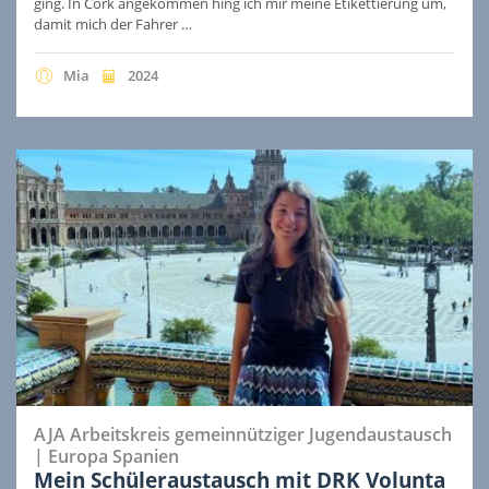
ging. In Cork angekommen hing ich mir meine Etikettierung um,
damit mich der Fahrer …
Mia
2024
AJA Arbeitskreis gemeinnütziger Jugendaustausch
|
Europa
Spanien
Mein Schüleraustausch mit DRK Volunta