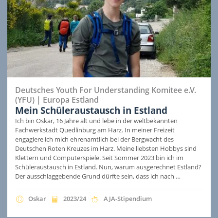
Deutsches Youth For Understanding Komitee e.V.
(YFU)
|
Europa
Estland
Mein Schüleraustausch in Estland
Ich bin Oskar, 16 Jahre alt und lebe in der weltbekannten
Fachwerkstadt Quedlinburg am Harz. In meiner Freizeit
engagiere ich mich ehrenamtlich bei der Bergwacht des
Deutschen Roten Kreuzes im Harz. Meine liebsten Hobbys sind
Klettern und Computerspiele. Seit Sommer 2023 bin ich im
Schüleraustausch in Estland. Nun, warum ausgerechnet Estland?
Der ausschlaggebende Grund dürfte sein, dass ich nach …
Oskar
2023/24
AJA-Stipendium