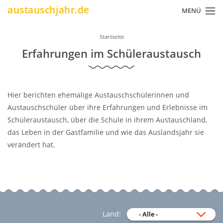
Direkt
austauschjahr.de
MENÜ
zum
Inhalt
Pfadnavigation
Startseite
Erfahrungen im Schüleraustausch
Hier berichten ehemalige Austauschschülerinnen und
Austauschschüler über ihre Erfahrungen und Erlebnisse im
Schüleraustausch, über die Schule in ihrem Austauschland,
das Leben in der Gastfamilie und wie das Auslandsjahr sie
verändert hat.
Land: